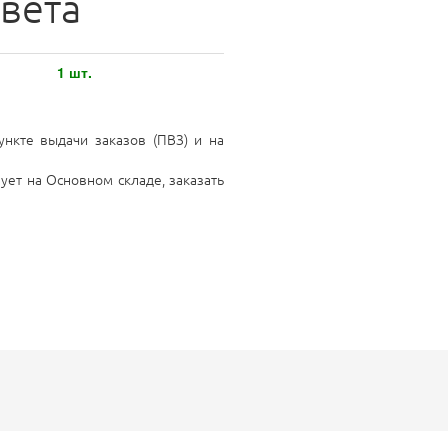
вета
1 шт.
нкте выдачи заказов (ПВЗ) и на
ует на Основном складе, заказать