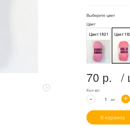
Выберите цвет
Цвет
Цвет:1821
Цвет:18
70
р.
/
Кол-во:
+
-
шт
В корзину