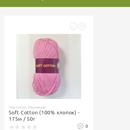
Vita Cotton (Германия)
Soft Cotton (100% хлопок) -
175м / 50г
0