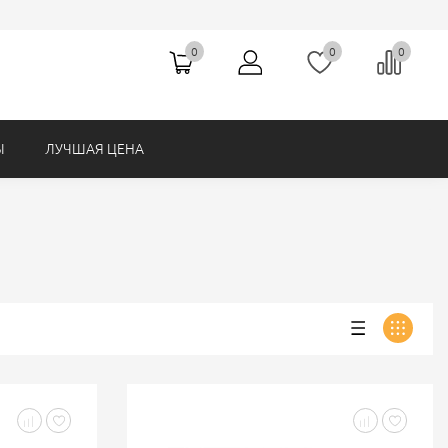
Ножницы (Hemline, Австралия)
0
0
0
Ы
ЛУЧШАЯ ЦЕНА