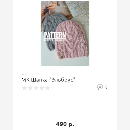
МК
МК Шапка "Эльбрус"
0
490 р.