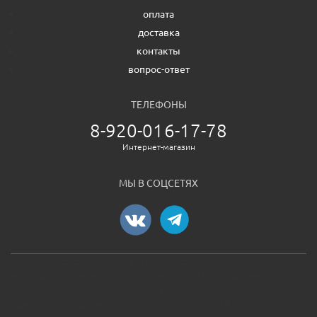
оплата
доставка
контакты
вопрос-ответ
ТЕЛЕФОНЫ
8-920-016-17-78
Интернет-магазин
МЫ В СОЦСЕТЯХ
Обращаем Ваше внимание на то, что данный интернет-сайт и
его содержимое носят исключительно информационный
характер и ни при каких условиях не являются публичной
офертой, определяемой положениями Статьи 437