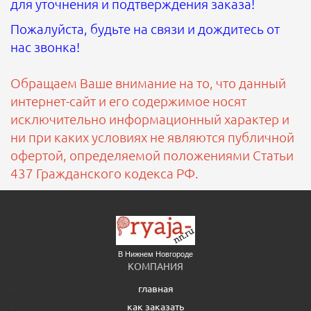
для уточнения и подтверждения заказа!
Пожалуйста, будьте на связи и дождитесь от
нас звонка!
Обращаем Ваше внимание на то, что данный
интернет-сайт и его содержимое носят
исключительно информационный характер и
ни при каких условиях не являются публичной
офертой, определяемой положениями Статьи
437 Гражданского кодекса РФ.
В Нижнем Новгороде
КОМПАНИЯ
главная
как заказать