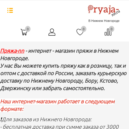
В Нижнем Новгороде
0
0
0
Пряжа-nn
- интернет - магазин пряжи в Нижнем
Новгороде.
У нас Вы можете купить пряжу как в розницу, так и
оптом с доставкой по России, заказать курьерскую
доставку по Нижнему Новгороду, Бору, Кстово,
Дзержинску или забрать самостоятельно.
Наш интернет-магазин работает в следующем
формате:
❗️Для заказов из Нижнего Новгорода:
- бесплатная доставка при сумме заказа от 3000