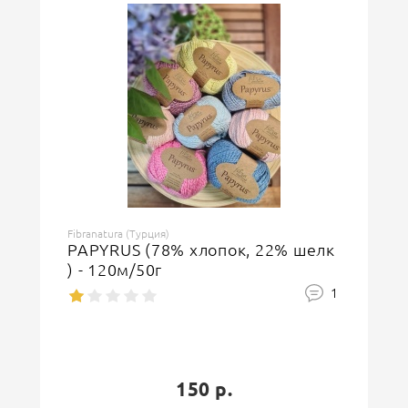
Fibranatura (Турция)
PAPYRUS (78% хлопок, 22% шелк
) - 120м/50г
1
150 р.