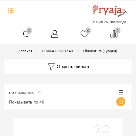
В Нижнем Новгороде
0
0
0
Главная
ПРЯЖА В МОТКАХ
Fibranatura (Турция)
Открыть фильтр
по
названию
Показывать по
40