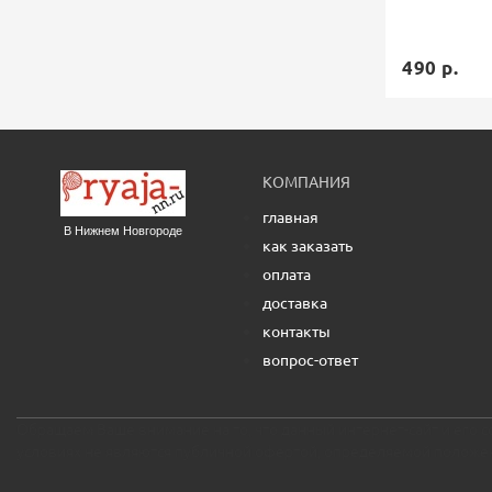
490 р.
КОМПАНИЯ
главная
В Нижнем Новгороде
как заказать
оплата
доставка
контакты
вопрос-ответ
Обращаем Ваше внимание на то, что данный интернет-сайт и его
условиях не являются публичной офертой, определяемой положен