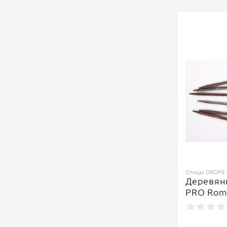
Спицы DROPS
Деревян
PRO Rom