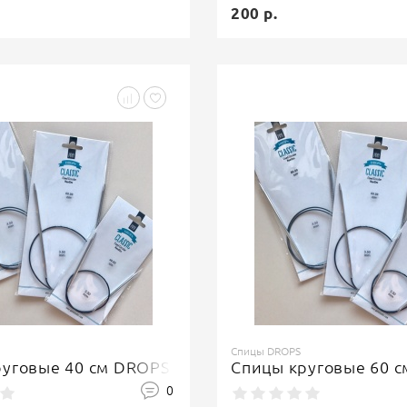
200 р.
Спицы DROPS
руговые 40 см DROPS
Спицы круговые 60 
0