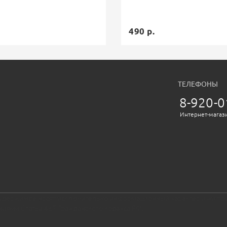
490 р.
ТЕЛЕФОНЫ
8-920-0
Интернет-магаз
 содержимое носят исключительно информационный характер и ни пр
иями Статьи 437 Гражданского кодекса РФ.