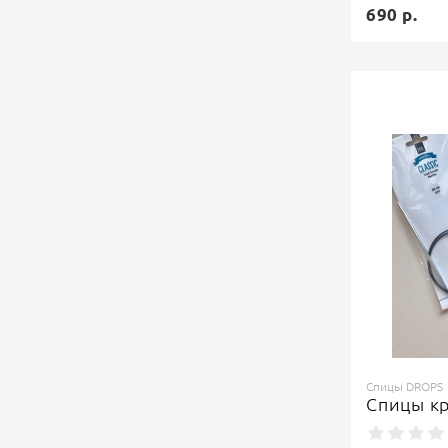
690 р.
Спицы DROPS
Спицы к