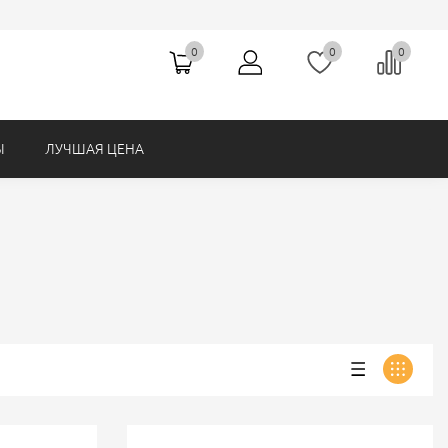
Ножницы (Hemline, Австралия)
0
0
0
Ы
ЛУЧШАЯ ЦЕНА