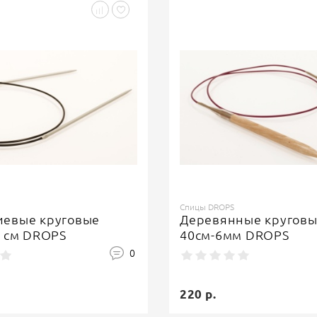
Спицы DROPS
евые круговые
Деревянные круговы
0 см DROPS
40см-6мм DROPS
0
220 р.