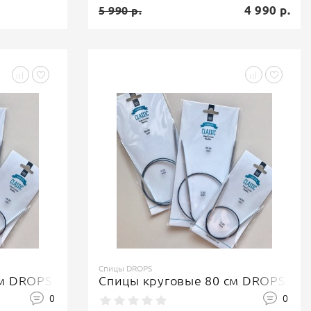
4 990 р.
5 990 р.
Спицы DROPS
см DROPS
Спицы круговые 80 см DROPS
0
0