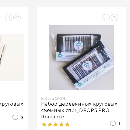
Наборы DROPS
круговых
Набор деревянных круговых
съемных спиц DROPS PRO
Romance
0
1