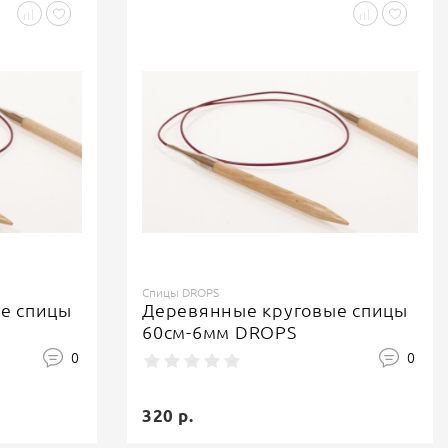
Спицы DROPS
е спицы
Деревянные круговые спицы
60см-6мм DROPS
0
0
320 р.