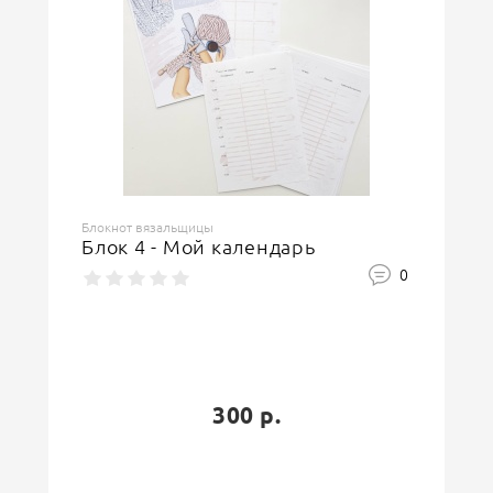
Блокнот вязальщицы
Блок 4 - Мой календарь
0
300 р.