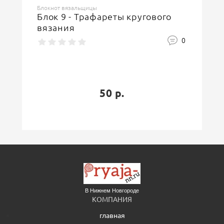
Блокнот вязальщицы
Блок 9 - Трафареты кругового
вязания
0
50 р.
В Нижнем Новгороде
КОМПАНИЯ
главная