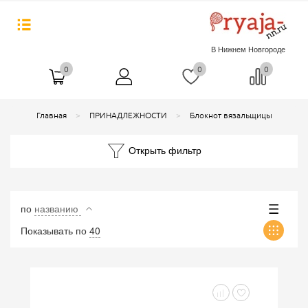
В Нижнем Новгороде
0
0
0
Главная
ПРИНАДЛЕЖНОСТИ
Блокнот вязальщицы
Открыть фильтр
по
названию
Показывать по
40