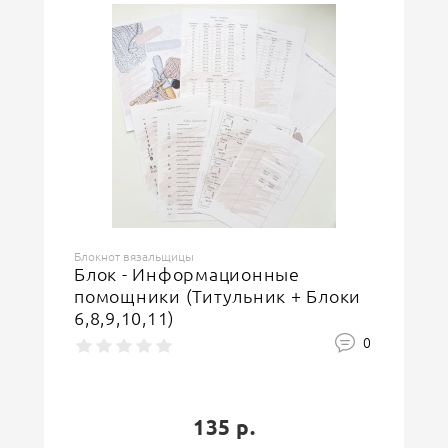
Блокнот вязальщицы
Блок - Информационные
помощники (Титульник + Блоки
6,8,9,10,11)
0
135 р.