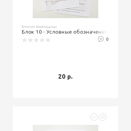
Блокнот вязальщицы
Блок 10 - Условные обозначения
0
20 р.