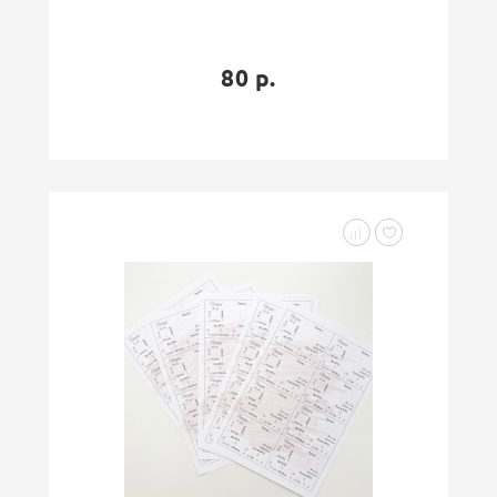
80 р.