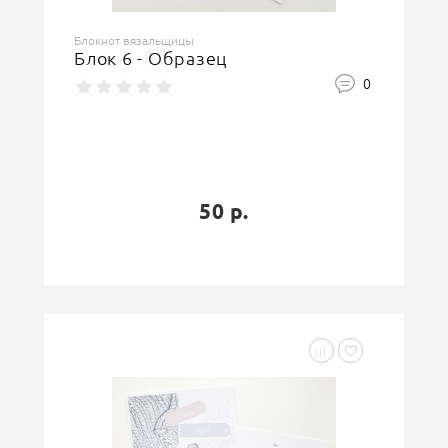
Блокнот вязальщицы
Блок 6 - Образец
0
50 р.