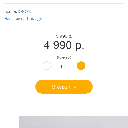
Бренд:
DROPS
Наличие на 1 складе
5 990
р.
4 990
р.
Кол-во:
+
-
шт
В корзину