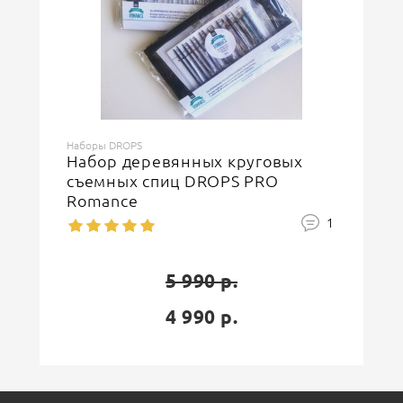
Наборы DROPS
Набор деревянных круговых
съемных спиц DROPS PRO
Romance
1
5 990 р.
4 990 р.