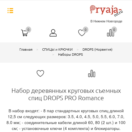
В Нижнем Новгороде
0
0
0
Главная
СПИЦЫ и КРЮЧКИ
DROPS (Норвегия)
Наборы DROPS
Набор деревянных круговых съемных
спиц DROPS PRO Romance
В набор входят: - 8 пар стандартных круговых спиц длиной
12,5 см следующих размеров: 3.5, 4.0, 4.5, 5.0, 5.5, 6.0, 7.0,
8.0 мм; - соединительные кабели длиной 60, 80 (2 шт.) и 100
см; - установочные ключи (4 комплекта) и блокираторы.