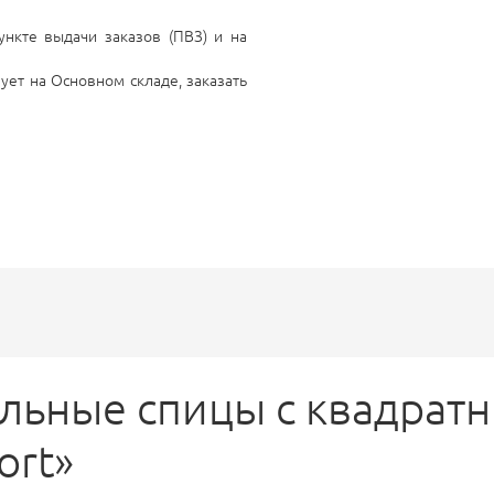
нкте выдачи заказов (ПВЗ) и на
ует на Основном складе, заказать
льные спицы с квадрат
ort»