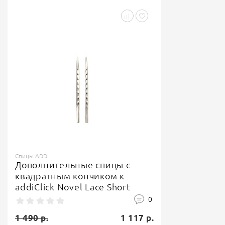
Спицы ADDI
Дополнительные спицы с
квадратным кончиком к
addiClick Novel Lace Short
0
1 490 р.
1 117 р.