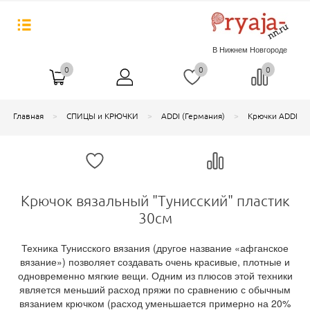
В Нижнем Новгороде
0
0
0
Главная
СПИЦЫ и КРЮЧКИ
ADDI (Германия)
Крючки ADDI
Крючок вязальный "Тунисский" пластик
30см
Техника Тунисского вязания (другое название «афганское
вязание») позволяет создавать очень красивые, плотные и
одновременно мягкие вещи. Одним из плюсов этой техники
является меньший расход пряжи по сравнению с обычным
вязанием крючком (расход уменьшается примерно на 20%