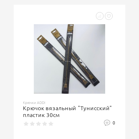
Крючки ADDI
Крючок вязальный "Тунисский"
пластик 30см
0