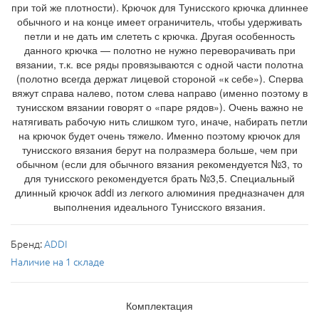
при той же плотности). Крючок для Тунисского крючка длиннее
обычного и на конце имеет ограничитель, чтобы удерживать
петли и не дать им слететь с крючка. Другая особенность
данного крючка — полотно не нужно переворачивать при
вязании, т.к. все ряды провязываются с одной части полотна
(полотно всегда держат лицевой стороной «к себе»). Сперва
вяжут справа налево, потом слева направо (именно поэтому в
тунисском вязании говорят о «паре рядов»). Очень важно не
натягивать рабочую нить слишком туго, иначе, набирать петли
на крючок будет очень тяжело. Именно поэтому крючок для
тунисского вязания берут на полразмера больше, чем при
обычном (если для обычного вязания рекомендуется №3, то
для тунисского рекомендуется брать №3,5. Специальный
длинный крючок addi из легкого алюминия предназначен для
выполнения идеального Тунисского вязания.
Бренд:
ADDI
Наличие на 1 складе
Комплектация